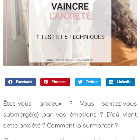
Facebook
Pinterest
Twitter
LinkedIn
Êtes-vous anxieux ? Vous sentez-vous
submergé(e) par vos émotions ? D’où vient
cette anxiété ? Comment la surmonter ?