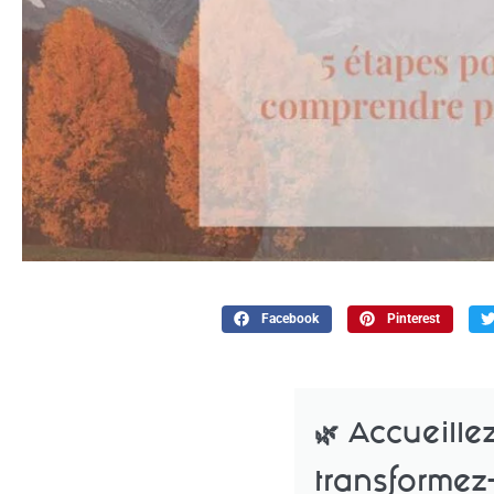
Facebook
Pinterest
🌿
Accueille
transformez-