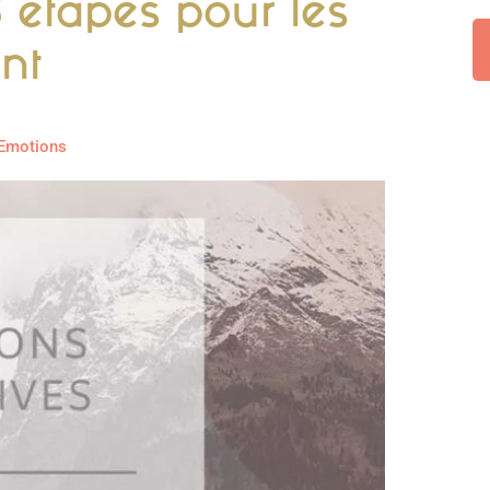
5 étapes pour les
nt
Emotions