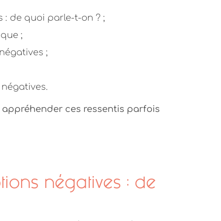
: de quoi parle-t-on ? ;
ique ;
négatives ;
négatives.
 à appréhender ces ressentis parfois
tions négatives : de