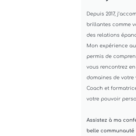
Depuis 2017, j’acc
brillantes comme vo
des relations épano
Mon expérience au
permis de comprendr
vous rencontrez en
domaines de votre v
Coach et formatrice
votre pouvoir perso
Assistez à ma confé
belle communauté d