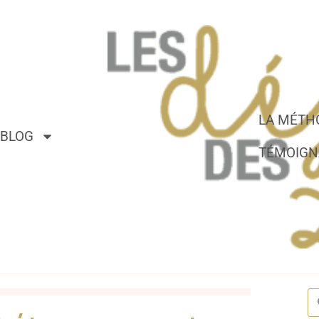
LA MÉTH
BLOG
TÉMOIGN