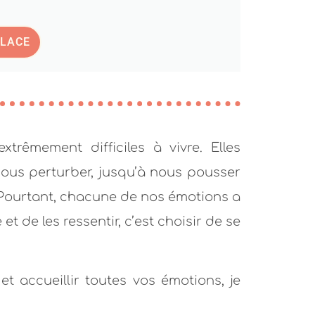
PLACE
trêmement difficiles à vivre. Elles
nous perturber, jusqu’à nous pousser
Pourtant, chacune de nos émotions a
 et de les ressentir, c’est choisir de se
 et
accueillir toutes vos émotions,
je