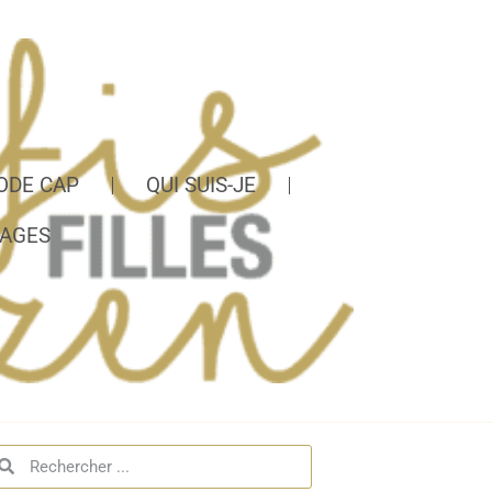
ODE CAP
QUI SUIS-JE
AGES