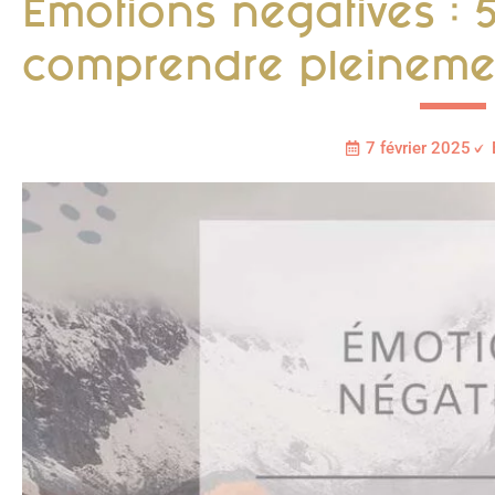
Émotions négatives : 
comprendre pleineme
7 février 2025