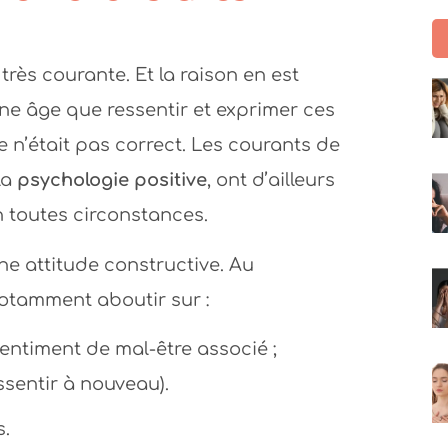
très courante. Et la raison en est
une âge que ressentir et exprimer ces
 n’était pas correct. Les courants de
la
psychologie positive
, ont d’ailleurs
en toutes circonstances.
ne attitude constructive. Au
notamment aboutir sur :
entiment de mal-être associé ;
ssentir à nouveau).
s.