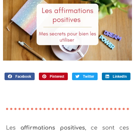
Facebook
Pinterest
Twitter
LinkedIn
Les
affirmations positives
, ce sont ces