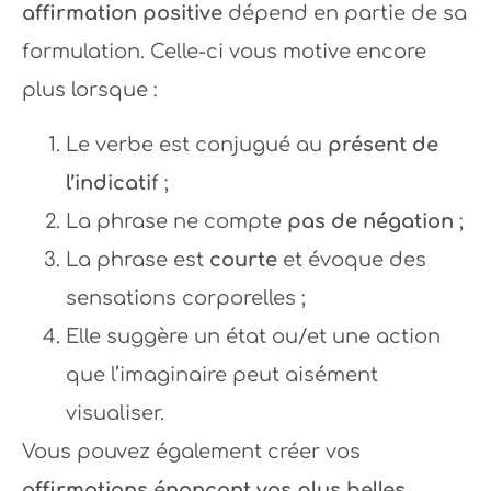
affirmation positive
dépend en partie de sa
formulation. Celle-ci vous motive encore
plus lorsque :
Le verbe est conjugué au
présent de
l’indicati
f ;
La phrase ne compte
pas de négation
;
La phrase est
courte
et évoque des
sensations corporelles ;
Elle suggère un état ou/et une action
que l’imaginaire peut aisément
visualiser.
Vous pouvez également créer vos
affirmations énonçant vos plus belles