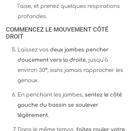
l’aise, et prenez quelques respirations
profondes.
COMMENCEZ LE MOUVEMENT CÔTÉ
DROIT
Laissez vos
deux jambes pencher
doucement vers la droite
, jusqu’à
environ 30°, sans jamais rapprocher les
genoux.
En penchant les jambes,
sentez le côté
gauche du bassin se soulever
légèrement
.
Dans le même temps,
faites rouler votre