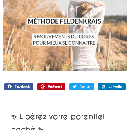
Facebook
Pinterest
Twitter
LinkedIn
✨ Libérez votre potentiel
caché ✨