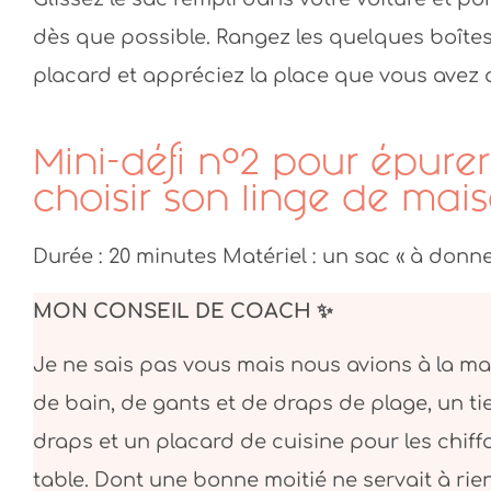
dès que possible. Rangez les quelques boîte
placard et appréciez la place que vous avez ai
Mini-défi n°2 pour épurer 
choisir son linge de mai
Durée : 20 minutes Matériel : un sac « à donner 
MON CONSEIL DE COACH ✨
Je ne sais pas vous mais nous avions à la ma
de bain, de gants et de draps de plage, un ti
draps et un placard de cuisine pour les chiff
table. Dont une bonne moitié ne servait à rien