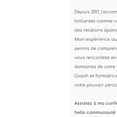
Depuis 2017, j’acc
brillantes comme vo
des relations épano
Mon expérience au
permis de comprendr
vous rencontrez en
domaines de votre v
Coach et formatrice
votre pouvoir perso
Assistez à ma confé
belle communauté d