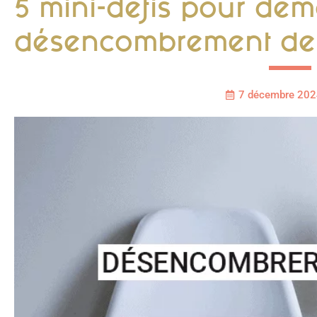
5 mini-défis pour déma
désencombrement de
7 décembre 202