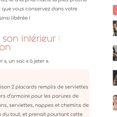
s que vous conservez dans votre
nsi libérée !
son intérieur :
son
», un sac « à jeter ».
ison 2 placards remplis de serviettes
ers d’armoire pour les parures de
ons, serviettes, nappes et chemins de
 du tout, et prenait pourtant cette