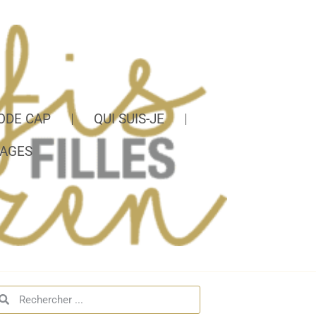
ODE CAP
QUI SUIS-JE
AGES