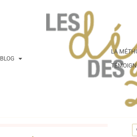
LA MÉTH
BLOG
TÉMOIGN