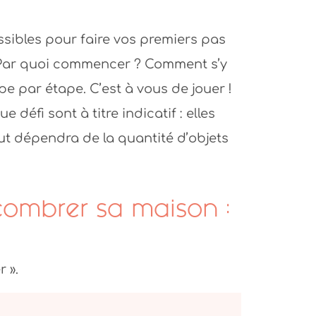
ssibles pour faire vos premiers pas
Par quoi commencer ? Comment s’y
pe par étape. C’est à vous de jouer !
éfi sont à titre indicatif : elles
out dépendra de la quantité d’objets
combrer sa maison :
 ».