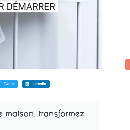
Twitter
LinkedIn
re maison, transformez