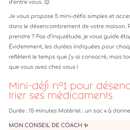
d’entre vous. 😊
Je vous propose 5 mini-défis simples et acce
dans le désencombrement de votre maison. 
prendre ? Pas d’inquiétude, je vous guide éta
Évidemment, les durées indiquées pour chaque d
reflètent le temps que j’y ai consacré, mais t
que vous avez chez vous !
Mini-défi n°1 pour désen
trier ses médicaments
Durée : 15 minutes Matériel : un sac « à donner
MON CONSEIL DE COACH ✨