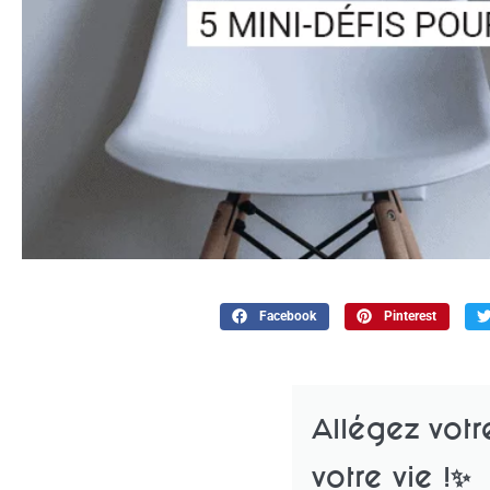
Facebook
Pinterest
Allégez vot
votre vie !✨