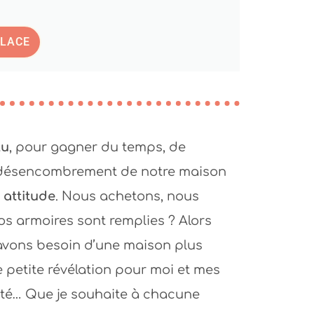
PLACE
lu
, pour gagner du temps, de
e désencombrement de notre maison
 attitude
. Nous achetons, nous
s armoires sont remplies ? Alors
avons besoin d’une maison plus
 petite révélation pour moi et mes
rté… Que je souhaite à chacune