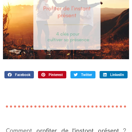
Facebook
Pinterest
Twitter
LinkedIn
Comment
profiter de l’instant présent
?