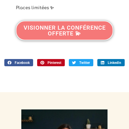
Places limitées ✨
VISIONNER LA CONFÉRENCE
OFFERTE 💫
Facebook
Pinterest
Twitter
LinkedIn