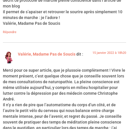
décrit ce protocole de marche pleine conscience dans l’article de
mon blog
Il permet de s’apaiser et retrouver le sourire après simplement 10
minutes de marche : je l’adore !
Valérie, Madame Pas de Soucis
Répondre
15 janvier 2022 à 18h20
Valérie, Madame Pas de Soucis
dit :
Merci pour ce super article, que je plussoie complètement ! Vivre le
moment présent, c’est quelque chose que je conseille souvent lors
de mes consultations de naturopathie. La pleine conscience est
même utilisée aujourd’hui, y compris en milieu hospitalier pour
lutter contre la dépression par des médecin comme Christophe
André.
Il n’y a rien de pire que l’automatisme du corps d’un côté, et de
l’autre le petit vélo du cerveau qui nous balance entre charge
mentale intense, peur de l’avenir, et regret du passé. Je conseille
souvent de pratiquer des temps de méditation pleine conscience
dans le quotidien, en particulier lors des temps de marche : j’ai