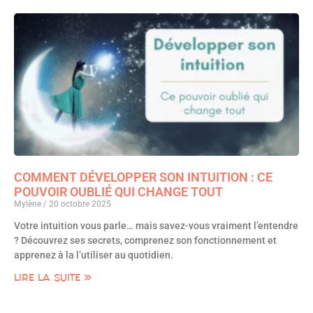
COMMENT DÉVELOPPER SON INTUITION : CE
POUVOIR OUBLIÉ QUI CHANGE TOUT
Mylène
20 octobre 2025
Votre intuition vous parle… mais savez-vous vraiment l’entendre
? Découvrez ses secrets, comprenez son fonctionnement et
apprenez à la l’utiliser au quotidien.
LIRE LA SUITE »