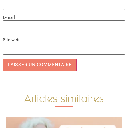
E-mail
Site web
Alternative:
Articles similaires​