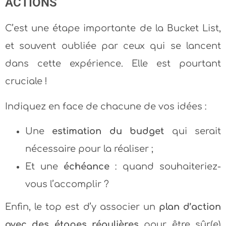
ACTIONS
C’est une étape importante de la Bucket List,
et souvent oubliée par ceux qui se lancent
dans cette expérience. Elle est pourtant
cruciale !
Indiquez en face de chacune de vos idées :
Une
estimation du budget
qui serait
nécessaire pour la réaliser ;
Et une
échéance
: quand souhaiteriez-
vous l’accomplir ?
Enfin, le top est d’y associer un
plan d’action
avec des étapes régulières
pour être sûr(e)