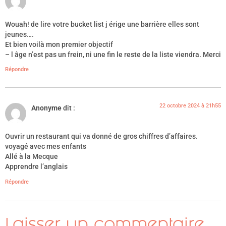
Wouah! de lire votre bucket list j érige une barrière elles sont
jeunes….
Et bien voilà mon premier objectif
– l âge n’est pas un frein, ni une fin le reste de la liste viendra. Merci
Répondre
22 octobre 2024 à 21h55
Anonyme
dit :
Ouvrir un restaurant qui va donné de gros chiffres d’affaires.
voyagé avec mes enfants
Allé à la Mecque
Apprendre l’anglais
Répondre
Laisser un commentaire