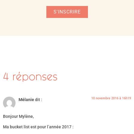
S'INSCRIRE
4 réponses
10 novembre 2016 à 16h19
Mélanie
dit :
Bonjour Mylène,
Ma bucket list est pour l’année 2017 :