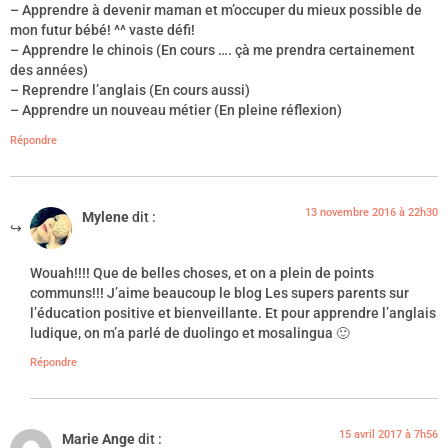
– Apprendre à devenir maman et m’occuper du mieux possible de
mon futur bébé! ^^ vaste défi!
– Apprendre le chinois (En cours …. çà me prendra certainement
des années)
– Reprendre l’anglais (En cours aussi)
– Apprendre un nouveau métier (En pleine réflexion)
Répondre
13 novembre 2016 à 22h30
Mylene
dit :
Wouah!!!! Que de belles choses, et on a plein de points
communs!!! J’aime beaucoup le blog Les supers parents sur
l’éducation positive et bienveillante. Et pour apprendre l’anglais
ludique, on m’a parlé de duolingo et mosalingua 🙂
Répondre
15 avril 2017 à 7h56
Marie Ange
dit :