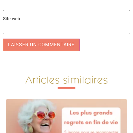
Site web
Alternative:
Articles similaires​