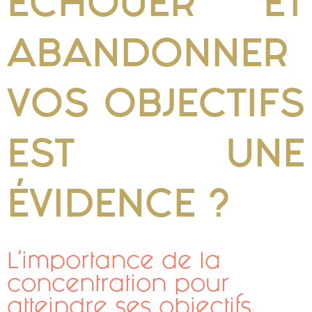
ÉCHOUER ET
ABANDONNER
VOS OBJECTIFS
EST UNE
ÉVIDENCE ?
L’importance de la
concentration pour
atteindre ses objectifs