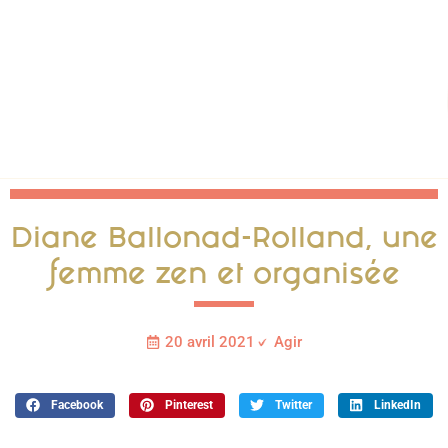
Diane Ballonad-Rolland, une
femme zen et organisée
20 avril 2021
Agir
Facebook
Pinterest
Twitter
LinkedIn