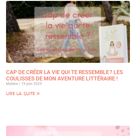
CAP DE CRÉER LA VIE QUI TE RESSEMBLE ? LES
COULISSES DE MON AVENTURE LITTÉRAIRE !
Mylène
19 juin 2025
LIRE LA SUITE »