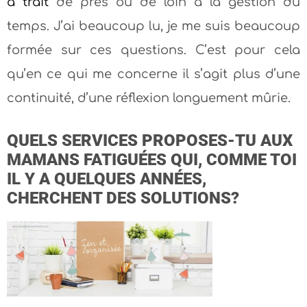
a
trait
de près ou de loin à la gestion du
temps. J’ai beaucoup lu, je me suis beaucoup
formée sur ces questions. C’est pour cela
qu’en ce qui me concerne il s’agit plus d’une
continuité, d’une réflexion longuement mûrie.
QUELS SERVICES PROPOSES-TU AUX
MAMANS FATIGUÉES QUI, COMME TOI
IL Y A QUELQUES ANNÉES,
CHERCHENT DES SOLUTIONS?