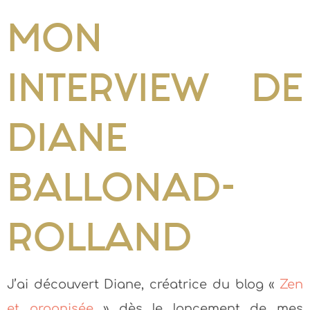
MON
INTERVIEW DE
DIANE
BALLONAD-
ROLLAND
J’ai découvert Diane, créatrice du blog «
Zen
et organisée
» dès le lancement de mes