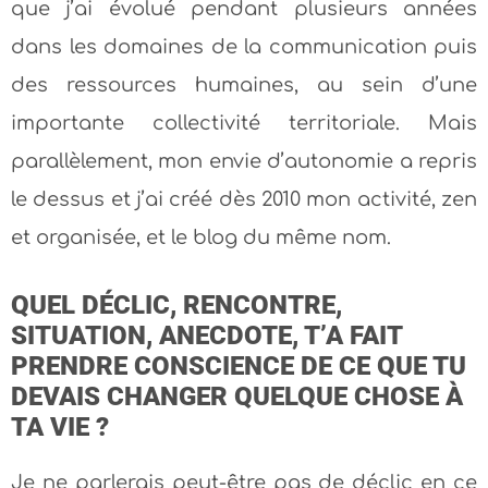
que j’ai évolué pendant plusieurs années
dans les domaines de la communication puis
des ressources humaines, au sein d’une
importante collectivité territoriale.
Mais
parallèlement, mon envie d’autonomie a repris
le dessus et j’ai créé dès 2010 mon activité, zen
et organisée, et le blog du même nom.
QUEL DÉCLIC, RENCONTRE,
SITUATION, ANECDOTE, T’A FAIT
PRENDRE CONSCIENCE DE CE QUE TU
DEVAIS CHANGER QUELQUE CHOSE À
TA VIE ?
Je ne parlerais peut-être pas de déclic en ce