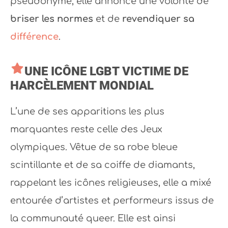
pseudonyme, elle annonce une volonté de
briser les normes
et de
revendiquer sa
différence
.
UNE ICÔNE LGBT VICTIME DE
HARCÈLEMENT MONDIAL
L’une de ses apparitions les plus
marquantes reste celle des Jeux
olympiques. Vêtue de sa robe bleue
scintillante et de sa coiffe de diamants,
rappelant les icônes religieuses, elle a mixé
entourée d’artistes et performeurs issus de
la communauté queer. Elle est ainsi