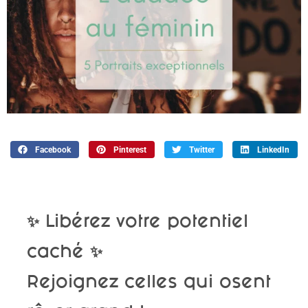
Facebook
Pinterest
Twitter
LinkedIn
✨ Libérez votre potentiel
caché ✨
Rejoignez celles qui osent