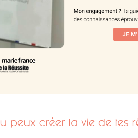
Mon engagement ?
Te gui
des connaissances éprouvé
JE M
tu peux créer la vie de tes r