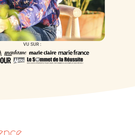
VU SUR :
ence