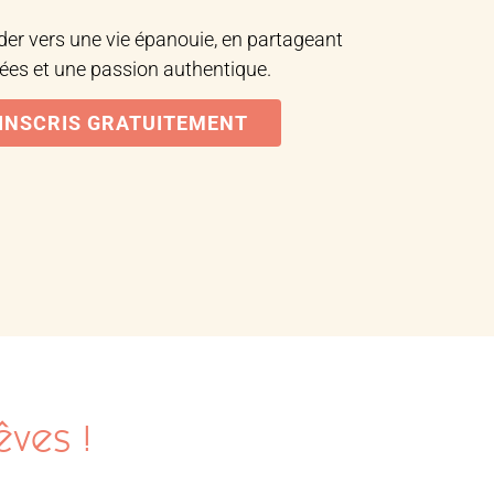
der vers une vie épanouie, en partageant
es et une passion authentique.
'INSCRIS GRATUITEMENT
êves !