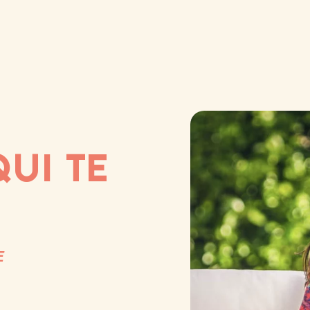
QUI TE
E