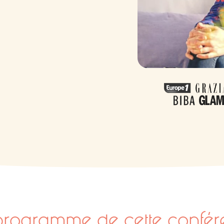
programme de cette confér