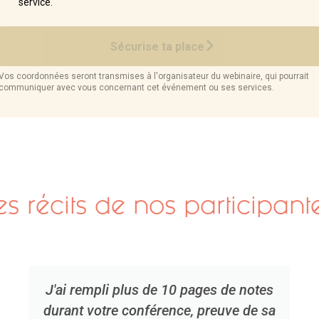
es récits de nos participant
J'ai rempli plus de 10 pages de notes
durant votre conférence, preuve de sa