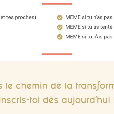
(et tes proches)
MEME si tu n'as pas 
MEME si tu as tenté 
MEME si tu n'as pas 
s le chemin de la transform
Inscris-toi dès aujourd’hui 