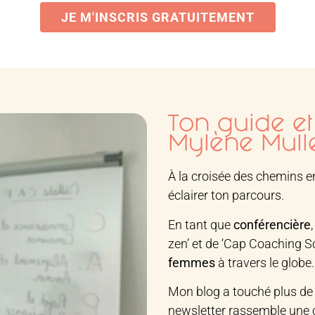
JE M'INSCRIS GRATUITEMENT
Ton guide et
Mylène Mull
À la croisée des chemins ent
éclairer ton parcours.
En tant que
conférencière
zen’ et de ‘Cap Coaching Sch
femmes
à travers le globe
Mon blog a touché plus d
newsletter rassemble un