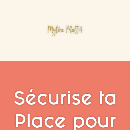
Mylène Muller
Sécurise ta
Place pour