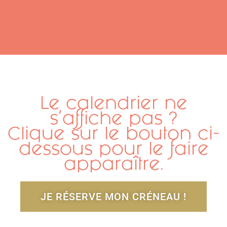
Le calendrier ne
s'affiche pas ?
Clique sur le bouton ci-
dessous pour le faire
apparaître.
JE RÉSERVE MON CRÉNEAU !